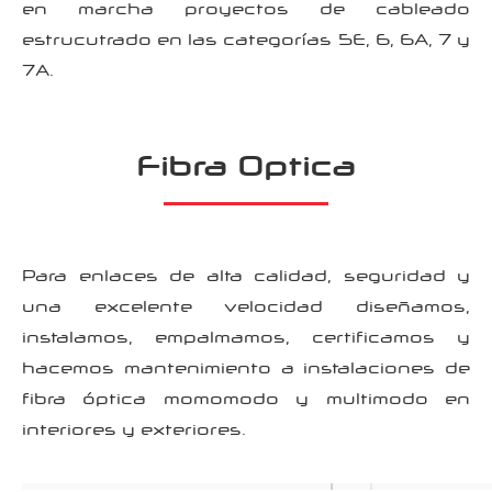
en marcha proyectos de cableado
estrucutrado en las categorías 5E, 6, 6A, 7 y
7A.
Fibra Optica
Para enlaces de alta calidad, seguridad y
una excelente velocidad diseñamos,
instalamos, empalmamos, certificamos y
hacemos mantenimiento a instalaciones de
fibra óptica momomodo y multimodo en
interiores y exteriores.