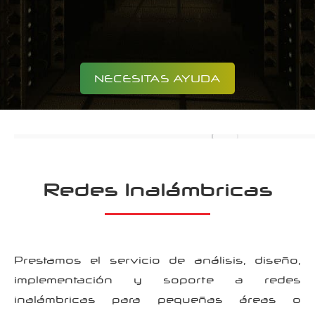
NECESITAS AYUDA
Redes Inalámbricas
Prestamos el servicio de análisis, diseño,
implementación y soporte a redes
inalámbricas para pequeñas áreas o