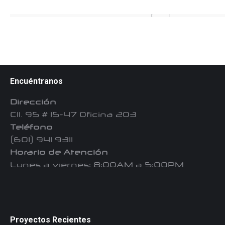
Encuéntranos
Dirección
Cll. 95 # 15-47 Oficina 203
Teléfono
(601) 941 9311
Horario de Atención
Lunes a viernes: 8:00AM a 5:00PM
Proyectos Recientes