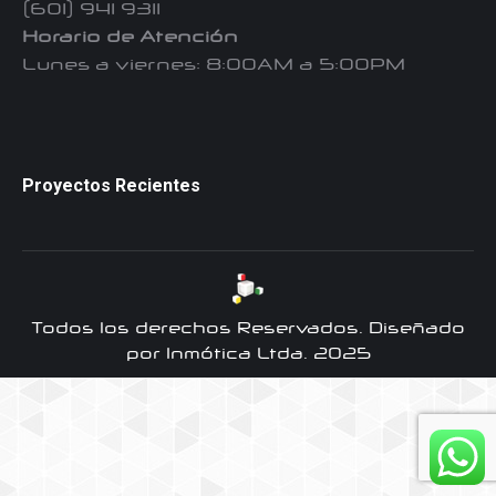
(601) 941 9311
Horario de Atención
Lunes a viernes: 8:00AM a 5:00PM
Proyectos Recientes
Todos los derechos Reservados. Diseñado
por Inmótica Ltda. 2025