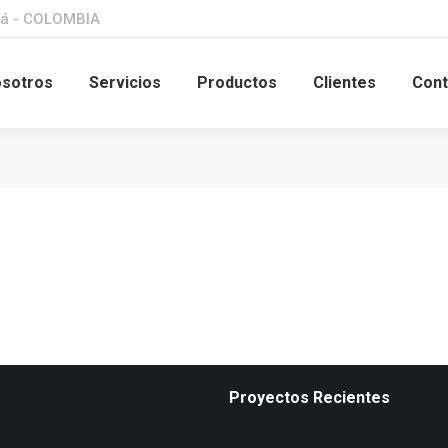
á - COLOMBIA
sotros
Servicios
Productos
Clientes
Cont
Proyectos Recientes