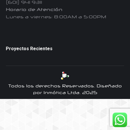
(601) 941 9311
Horario de Atención
Lunes a viernes: 8:00AM a 5:00PM
Proyectos Recientes
Todos los derechos Reservados. Diseñado
por Inmótica Ltda. 2025