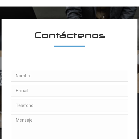
Contáctenos
Nombre
E-mail
Teléfono
Mensaje