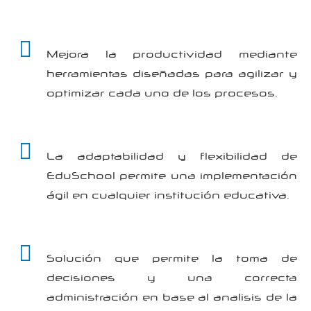
Mejora la productividad mediante
herramientas diseñadas para agilizar y
optimizar cada uno de los procesos.
La adaptabilidad y flexibilidad de
EduSchool permite una implementación
ágil en cualquier institución educativa.
Solución que permite la toma de
decisiones y una correcta
administración en base al analisis de la