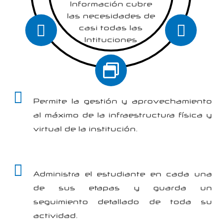
Información cubre
las necesidades de
casi todas las
Intituciones
Educativas
evitando la compra
y el acceso a varias
plataformas.
Permite la gestión y aprovechamiento
al máximo de la infraestructura física y
virtual de la institución.
Administra el estudiante en cada una
de sus etapas y guarda un
seguimiento detallado de toda su
actividad.