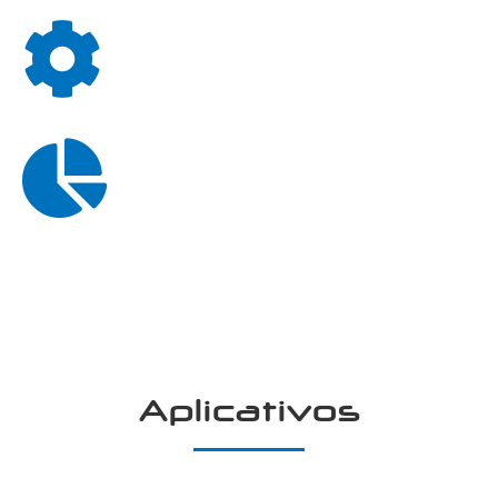
1,450
Funcionalidades
108
Informes
Aplicativos