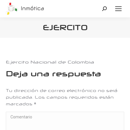
Buscar:
EJERCITO
Estás aquí:
Ejercito Nacional de Colombia
Deja una respuesta
Tu dirección de correo electrónico no será
publicada. Los campos requeridos están
marcados
*
Comentario